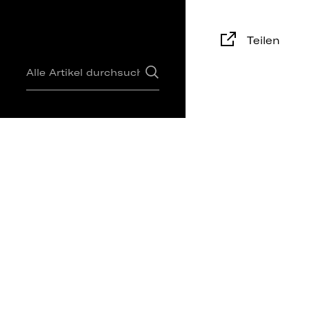
Teilen
Personalis
Dekoratio
unserem S