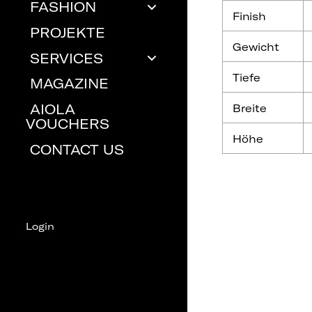
FASHION
Finish
PROJEKTE
Gewicht
SERVICES
Tiefe
MAGAZINE
AIOLA
Breite
VOUCHERS
Höhe
CONTACT US
Login