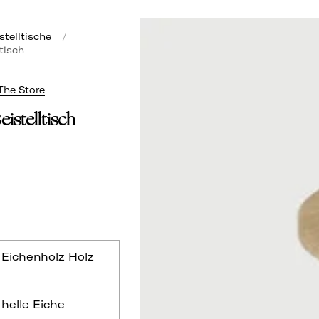
stelltische
/
tisch
 The Store
istelltisch
Eichenholz Holz
helle Eiche