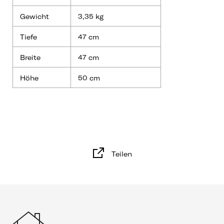
Gewicht
3,35 kg
Tiefe
47 cm
Breite
47 cm
Höhe
50 cm
Teilen