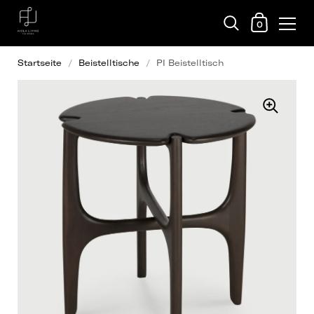
0
Startseite
/
Beistelltische
/
PI Beistelltisch