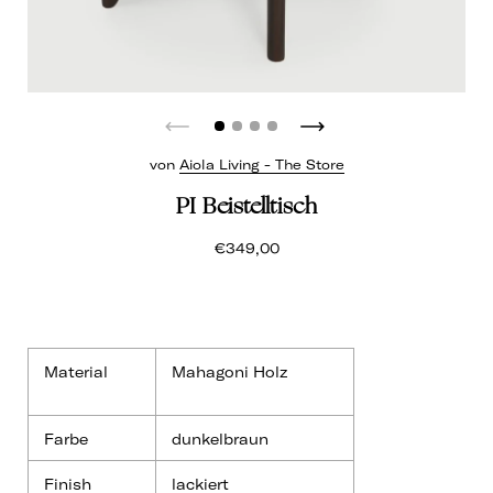
von
Aiola Living - The Store
PI Beistelltisch
€349,00
Material
Mahagoni Holz
Farbe
dunkelbraun
Finish
lackiert