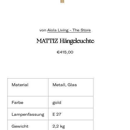
von
Aiola Living - The Store
MATTIZ Hängeleuchte
€415,00
Material
Metall, Glas
Farbe
gold
Lampenfassung
E 27
Gewicht
2,2 kg