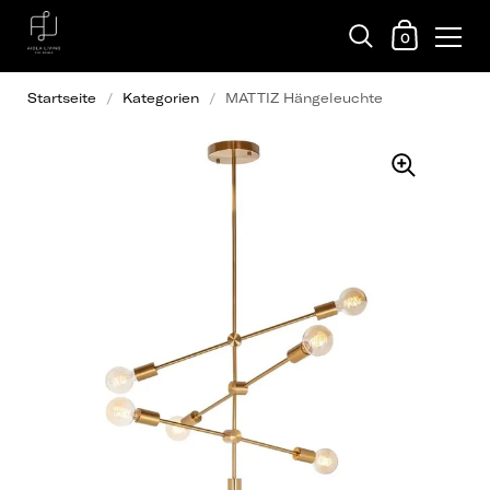
0
Startseite
/
Kategorien
/
MATTIZ Hängeleuchte